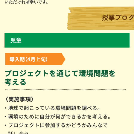
いただければ幸いです。
授業プロ
児童