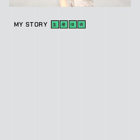
MY STORY
生
産
技
術