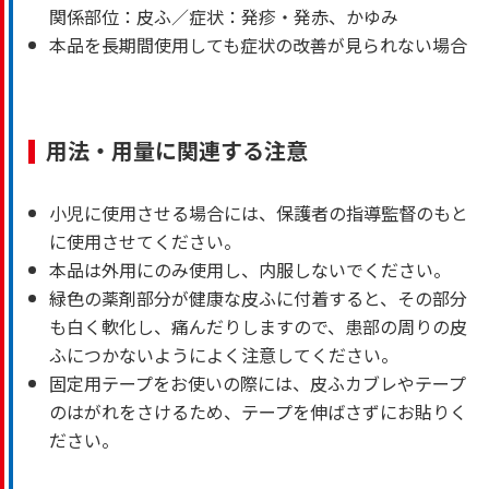
関係部位：皮ふ／症状：発疹・発赤、かゆみ
本品を長期間使用しても症状の改善が見られない場合
用法・用量に関連する注意
小児に使用させる場合には、保護者の指導監督のもと
に使用させてください。
本品は外用にのみ使用し、内服しないでください。
緑色の薬剤部分が健康な皮ふに付着すると、その部分
も白く軟化し、痛んだりしますので、患部の周りの皮
ふにつかないようによく注意してください。
固定用テープをお使いの際には、皮ふカブレやテープ
のはがれをさけるため、テープを伸ばさずにお貼りく
ださい。