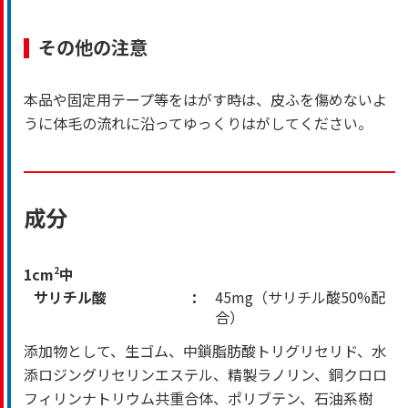
その他の注意
本品や固定用テープ等をはがす時は、皮ふを傷めないよ
うに体毛の流れに沿ってゆっくりはがしてください。
成分
1cm
2
中
サリチル酸
45mg（サリチル酸50%配
合）
添加物として、生ゴム、中鎖脂肪酸トリグリセリド、水
添ロジングリセリンエステル、精製ラノリン、銅クロロ
フィリンナトリウム共重合体、ポリブテン、石油系樹