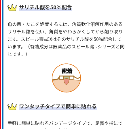
サリチル酸を50%配合
魚の目・たこを処置するには、角質軟化溶解作用のある
サリチル酸を使い、角質をやわらかくしてから削り取り
ます。スピール膏
CXはそのサリチル酸を50%配合して
™
います。（有効成分は医薬品のスピール膏
シリーズと同
™
じです。）
ワンタッチタイプで簡単に貼れる
手軽に簡単に貼れるバンデージタイプで、足裏や指にで