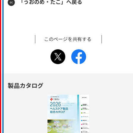
「うおのめ・たこ」へ戻る
このページを共有する
製品カタログ