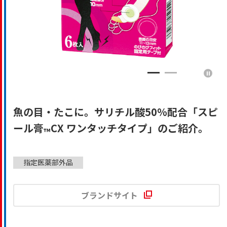
魚の目・たこに。サリチル酸50％配合「スピ
ール膏
CX ワンタッチタイプ」のご紹介。
™
指定医薬部外品
ブランドサイト