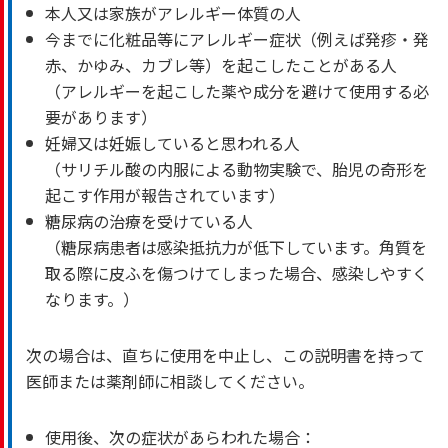
本人又は家族がアレルギー体質の人
今までに化粧品等にアレルギー症状（例えば発疹・発
赤、かゆみ、カブレ等）を起こしたことがある人
（アレルギーを起こした薬や成分を避けて使用する必
要があります）
妊婦又は妊娠していると思われる人
（サリチル酸の内服による動物実験で、胎児の奇形を
起こす作用が報告されています）
糖尿病の治療を受けている人
（糖尿病患者は感染抵抗力が低下しています。角質を
取る際に皮ふを傷つけてしまった場合、感染しやすく
なります。）
次の場合は、直ちに使用を中止し、この説明書を持って
医師または薬剤師に相談してください。
使用後、次の症状があらわれた場合：