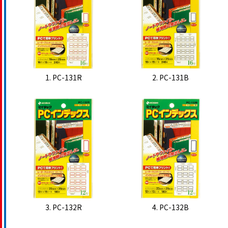
1. PC-131R
2. PC-131B
3. PC-132R
4. PC-132B