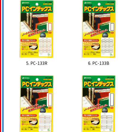
5. PC-133R
6. PC-133B