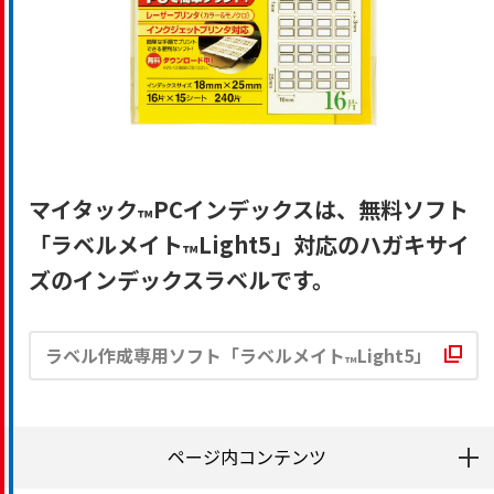
マイタック
PCインデックスは、無料ソフト
™
「ラベルメイト
Light5」対応のハガキサイ
™
ズのインデックスラベルです。
ラベル作成専用ソフト「ラベルメイト
Light5」
™
ページ内コンテンツ