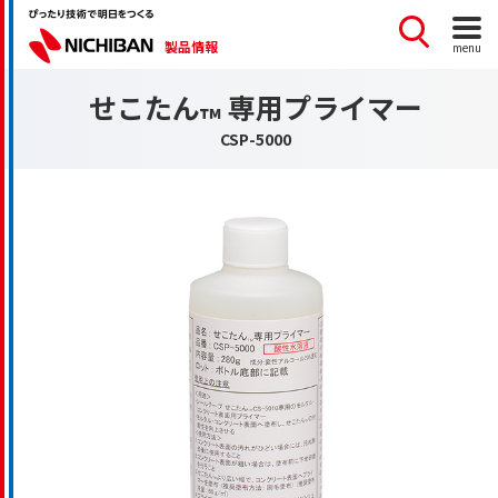
製品情報
menu
せこたん
専用プライマー
™
CSP-5000