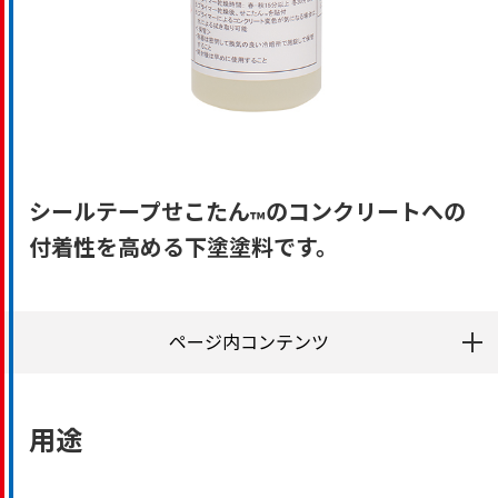
シールテープせこたん
のコンクリートへの
™
付着性を高める下塗塗料です。
ページ内コンテンツ
用途