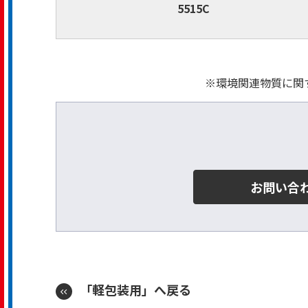
5515C
※環境関連物質に関
お問い合
「軽包装用」へ戻る