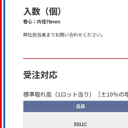
入数（個）
巻心：内径76ｍｍ
弊社担当者までお問い合わせください。
受注対応
標準取れ高（1ロット当り）［±10％の
品目
5511C