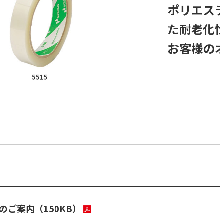
ポリエス
た耐老化
お客様の
了のご案内
（150KB）