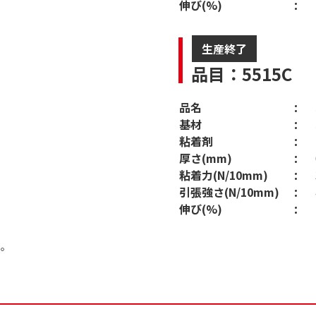
伸び(%)
生産終了
品目：5515C
品名
基材
粘着剤
厚さ(mm)
粘着力(N/10mm)
引張強さ(N/10mm)
伸び(%)
ん。