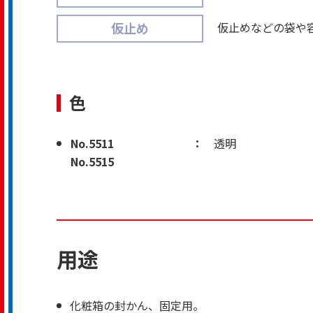
仮止めなどの袋や
仮止め
色
No.5511
透明
No.5515
用途
化粧箱の封かん、固定用。