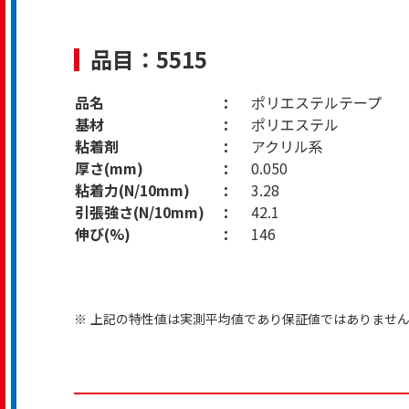
品目：5515
品名
ポリエステルテープ
基材
ポリエステル
粘着剤
アクリル系
厚さ(mm)
0.050
粘着力(N/10mm)
3.28
引張強さ(N/10mm)
42.1
伸び(%)
146
※
上記の特性値は実測平均値であり保証値ではありませ