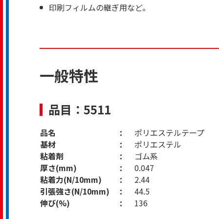
印刷フィルムの継ぎ用など。
一般特性
品目：5511
品名
ポリエステルテープ
基材
ポリエステル
粘着剤
ゴム系
厚さ(mm)
0.047
粘着力(N/10mm)
2.44
引張強さ(N/10mm)
44.5
伸び(%)
136