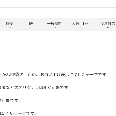
特長
用途
一般特性
入数（個）
受注対応
封かんPP袋の口止め、お買い上げ表示に適したテープです。
産者などのオリジナル印刷が可能です。
文可能です。
れにくいテープです。