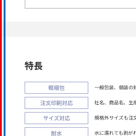
ページ内コンテンツ
特長
一般包装、個装の
軽梱包
社名、商品名、生
注文印刷対応
規格外サイズも注
サイズ対応
水に濡れても剥が
耐水