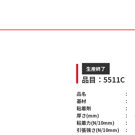
生産終了
品目：5511C
品名
基材
粘着剤
厚さ(mm)
粘着力(N/10mm)
引張強さ(N/10mm)