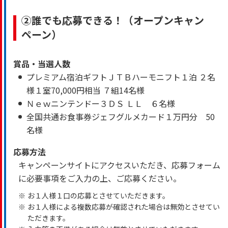
②誰でも応募できる！（オープンキャン
ペーン）
賞品・当選人数
プレミアム宿泊ギフトＪＴＢハーモニフト１泊 ２名
様１室70,000円相当 ７組14名様
Ｎｅｗニンテンドー３ＤＳ ＬＬ ６名様
全国共通お食事券ジェフグルメカード１万円分 50
名様
応募方法
キャンペーンサイトにアクセスいただき、応募フォーム
に必要事項をご入力の上、ご応募ください。
※
お１人様１口の応募とさせていただきます。
※
お１人様による複数応募が確認された場合は無効とさせてい
ただきます。