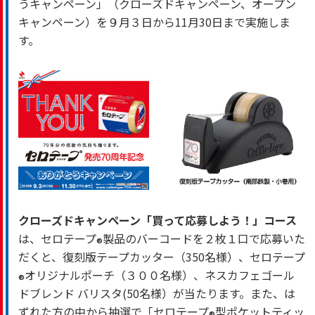
うキャンペーン」（クローズドキャンペーン、オープン
キャンペーン）を９月３日から11月30日まで実施しま
す。
クローズドキャンペーン「買って応募しよう！」コース
は、セロテープ
製品のバーコードを２枚１口で応募いた
®
だくと、復刻版テープカッター（350名様）、セロテープ
オリジナルポーチ（３００名様）、ネスカフェゴール
®
ドブレンド バリスタ(50名様）が当たります。また、は
ずれた方の中から抽選で「セロテープ
型ポケットティッ