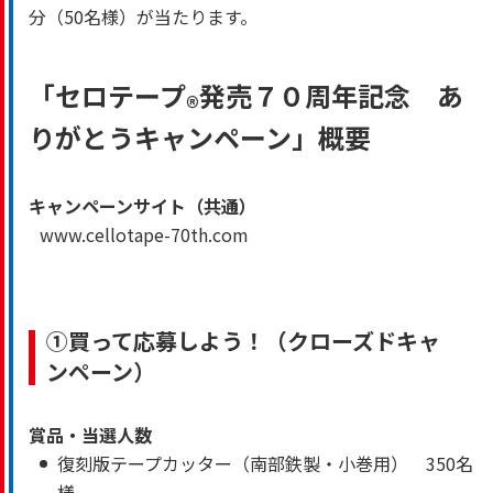
分（50名様）が当たります。
「セロテープ
発売７０周年記念 あ
®
りがとうキャンペーン」概要
キャンペーンサイト（共通）
www.cellotape-70th.com
①買って応募しよう！（クローズドキャ
ンペーン）
賞品・当選人数
復刻版テープカッター（南部鉄製・小巻用） 350名
様