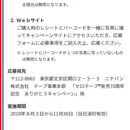
る場合は無効となります。
2.
Ｗｅｂサイト
ご購入時のレシートとバーコードを一緒に写真に撮
ってキャンペーンサイトにアクセスいただき、応募
フォームに必要事項をご記入の上、応募ください。
※
レシートとバーコードが１つの写真に写っていないもの
は無効となります。
応募宛先
〒112-8663 東京都文京区関口２－３－３ ニチバン
株式会社 テープ事業本部 「セロテープ®発売70周年
記念 ありがとうキャンペーン」係
実施期間
2018年９月３日から11月30日（当日消印有効）