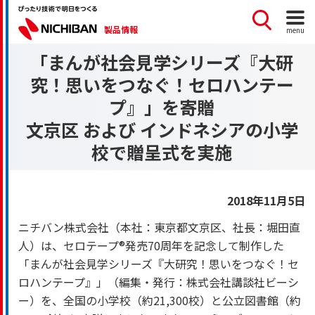
製品情報
menu
「まんが社会見学シリーズ『大研
究！思いをつなぐ！セロハンテー
プ』」を寄贈
文京区 および インドネシアの小学
校で贈呈式を実施
2018年11月5日
ニチバン株式会社（本社：東京都文京区、社長：堀田直
人）は、セロテープ®発売70周年を記念して制作した
「まんが社会見学シリーズ『大研究！思いをつなぐ！セ
ロハンテープ』」（編集・発行：株式会社講談社ビーシ
ー）を、全国の小学校（約21,300校）と公立図書館（約