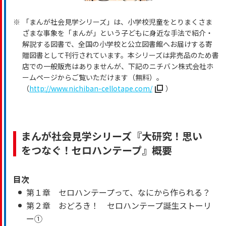
※
「まんが社会見学シリーズ」は、小学校児童をとりまくさま
ざまな事象を「まんが」という子どもに身近な手法で紹介・
解説する図書で、全国の小学校と公立図書館へお届けする寄
贈図書として刊行されています。本シリーズは非売品のため書
店での一般販売はありませんが、下記のニチバン株式会社ホ
ームページからご覧いただけます（無料）。
（
http://www.nichiban-cellotape.com/
）
まんが社会見学シリーズ『大研究！思い
をつなぐ！セロハンテープ』概要
目次
第１章 セロハンテープって、なにから作られる？
第２章 おどろき！ セロハンテープ誕生ストーリ
ー①