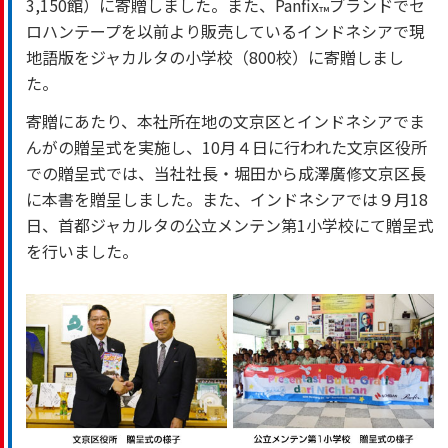
3,150館）に寄贈しました。また、Panfix
ブランドでセ
™
ロハンテープを以前より販売しているインドネシアで現
地語版をジャカルタの小学校（800校）に寄贈しまし
た。
寄贈にあたり、本社所在地の文京区とインドネシアでま
んがの贈呈式を実施し、10月４日に行われた文京区役所
での贈呈式では、当社社長・堀田から成澤廣修文京区長
に本書を贈呈しました。また、インドネシアでは９月18
日、首都ジャカルタの公立メンテン第1小学校にて贈呈式
を行いました。