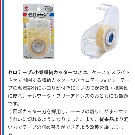
セロテープ
小巻収納カッターつき
は、ケースをスライド
®
させて開閉する収納カッターつきセロテープ
です。テー
®
プの粘着部分にホコリが付きにくいので保管性・携帯性
に優れ、テレワーク・フリーアドレスのおともにも最適
です。
今回新カッター刃を採用し、テープの切り口がまっすぐ
きれいに切れるようになりました。また、従来品より軽
い力でテープの詰め替えができるよう改良を施しまし
た。