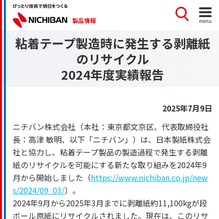
製品情報
menu
粘着テープ製造時に発生する剥離紙
のリサイクル
2024年度実績報告
2025年7月9日
ニチバン株式会社（本社：東京都文京区、代表取締役社
長：高津 敏明、以下「ニチバン」）は、日本製紙株式会
社と協力し、粘着テープ製品の製造過程で発生する剥離
紙のリサイクルを可能にする新たな取り組みを2024年9
月から開始しました（
https://www.nichiban.co.jp/new
s/2024/09_03/
）。
2024年9月から2025年3月までに剥離紙約11,100kgが段
ボール原紙にリサイクルされました。現在は、このリサ