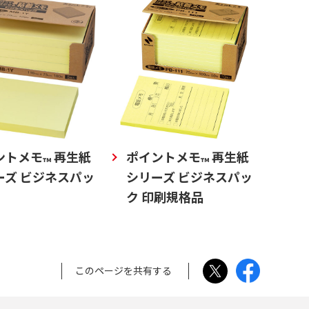
ントメモ
再生紙
ポイントメモ
再生紙
™
™
ーズ ビジネスパッ
シリーズ ビジネスパッ
ク 印刷規格品
このページを共有する