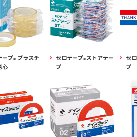
テープ
プラスチ
セロテープ
ストアテー
セロ
®
®
巻心
プ
プ