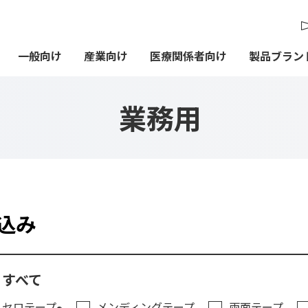
一般向け
産業向け
医療関係者向け
製品ブラン
業務用
込み
すべて
セロテープ
メンディングテープ
両面テープ