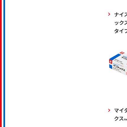
ナイ
ック
タイ
マイ
クス