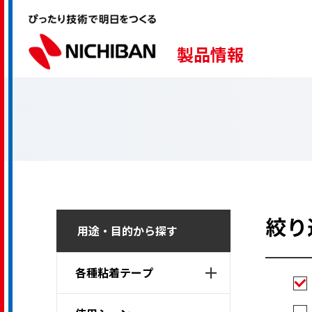
製品情報
絞り
用途・目的から探す
各種粘着テープ