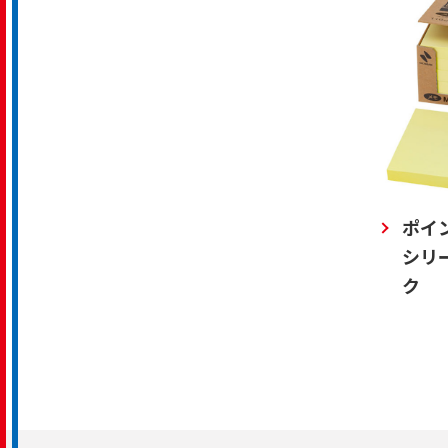
ポイ
シリ
ク