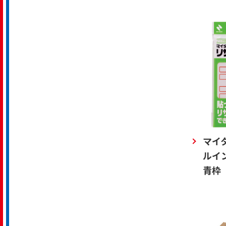
マイ
ルイ
青枠