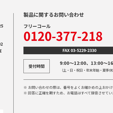
製品に関するお問い合わせ
5
フリーコール
0120-377-218
2
FAX 03-5229-2330
在
9:00～12:00、13:00～16
受付時間
（土・日・祝日・年末年始・夏季休
※
お問い合わせの際は、番号をよくお確かめの上おかけ
※
回答に正確を期すため、お電話はすべて録音させてい