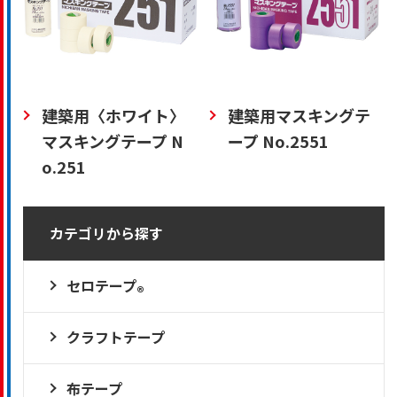
建築用〈ホワイト〉
建築用マスキングテ
マスキングテープ N
ープ No.2551
o.251
カテゴリから探す
セロテープ
®
クラフトテープ
布テープ