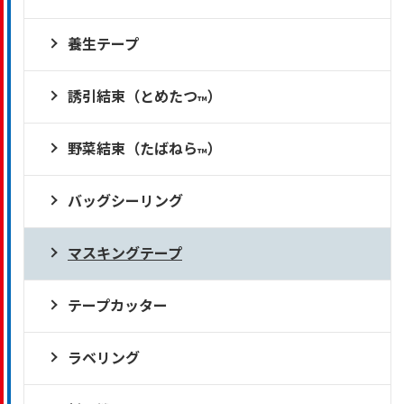
養生テープ
誘引結束（とめたつ
）
™
野菜結束（たばねら
）
™
バッグシーリング
マスキングテープ
テープカッター
ラベリング