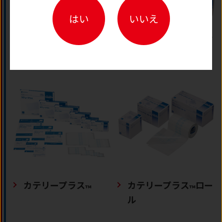
はい
いいえ
スキナゲート
スキナゲート
ピタッ
™
™
ト
カテリープラス
カテリープラス
ロー
™
™
ル