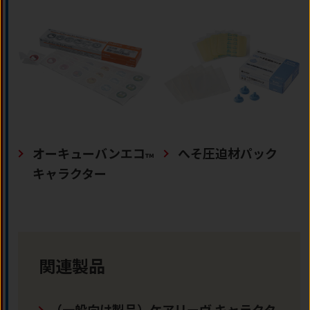
オーキューバンエコ
へそ圧迫材パック
™
キャラクター
関連製品
（一般向け製品）ケアリーヴ キャラクタ