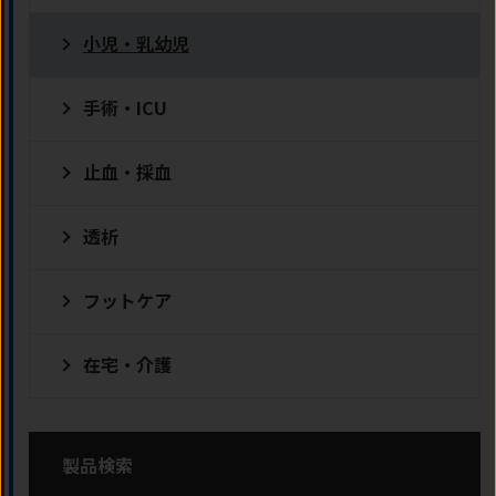
小児・乳幼児
手術・ICU
止血・採血
透析
フットケア
在宅・介護
製品検索