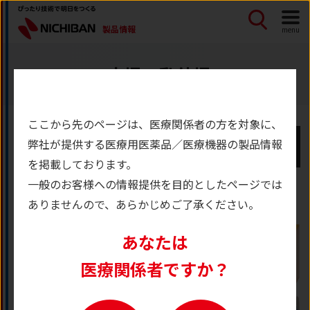
製品情報
menu
小児・乳幼児
ここから先のページは、医療関係者の方を対象に、
絞り込み
弊社が提供する
医療用医薬品／医療機器の製品情報
を掲載しております。
一般のお客様への情報提供を目的としたページでは
ありませんので、あらかじめご了承ください。
あなたは
医療関係者ですか？