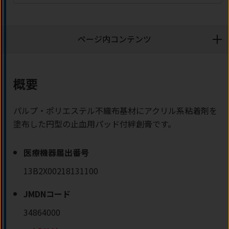
ページ内コンテンツ
概要
パルプ・ポリエステル不織布基材にアクリル系粘着剤を
塗布した円型の止血用パッド付絆創膏です。
医療機器届出番号
13B2X00218131100
JMDNコード
34864000