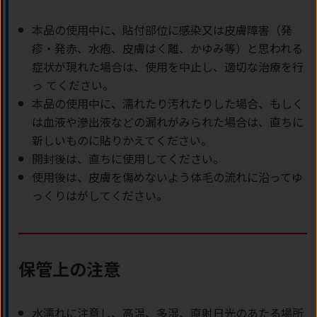
本品の使用中に、貼付部位に感染又は皮膚障害（発
疹・発赤、水疱、皮膚はく離、かゆみ等）と思われる
症状が現れた場合は、使用を中止し、適切な治療を行
っ てください。
本品の使用中に、濡れたり汚れたりした場合、もしく
は血液や滲出液などの漏れがみられた場合は、直ちに
新しいものに貼りかえてください。
開封後は、直ちに使用してください。
使用後は、皮膚を傷めないよう体毛の流れに沿ってゆ
っくりはがしてください。
保管上の注意
水濡れに注意し、高温、多湿、直射日光のあたる場所