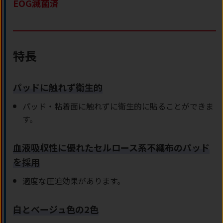
EOG滅菌済
特長
パッドに触れず衛生的
パッド・粘着面に触れずに衛生的に貼ることができま
す。
血液吸収性に優れたセルロース系不織布のパッド
を採用
適度な圧迫効果があります。
白とベージュ色の2色