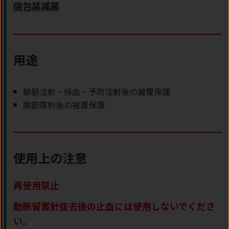
個包装滅菌
用途
静脈注射・採血・予防注射後の被覆保護
関節穿刺後の被覆保護
使用上の注意
再使用禁止
動脈留置針抜去後の止血には使用しないでくださ
い。