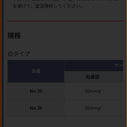
を避けて、室温保存してください。
規格
白タイプ
サイ
品番
粘着部
No.30
30mmφ
No.36
36mmφ