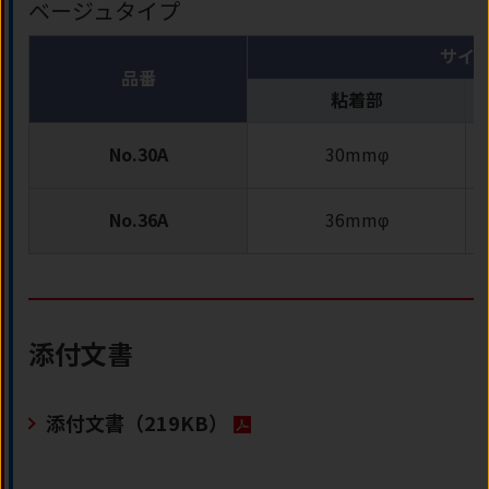
ベージュタイプ
サイ
品番
粘着部
No.30A
30mmφ
No.36A
36mmφ
添付文書
添付文書
（219KB）