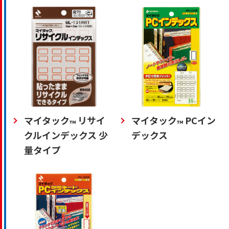
マイタック
リサイ
マイタック
PCイン
™
™
クルインデックス 少
デックス
量タイプ