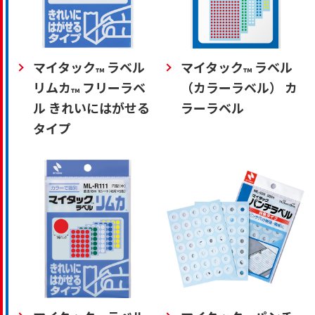
マイタック
ラベル
マイタック
ラベル
™
™
リムカ
フリーラベ
（カラーラベル） カ
™
ル きれいにはがせる
ラーラベル
タイプ