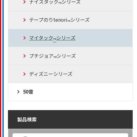
ナイスタック
シリーズ
™
テープのりtenori
シリーズ
™
マイタック
シリーズ
™
プチジョア
シリーズ
™
ディズニーシリーズ
50音
製品検索