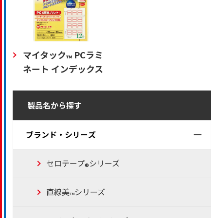
マイタック
PCラミ
™
ネート インデックス
製品名から探す
ブランド・シリーズ
セロテープ
シリーズ
®
直線美
シリーズ
™